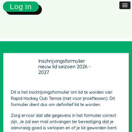
Log in