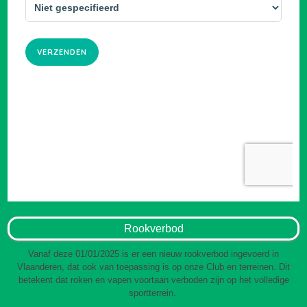
Rookverbod
Vanaf deze 01/01/2025 is er een nieuw rookverbod ingevoerd in
Vlaanderen, dat ook van toepassing is op onze Club en terreinen. Dit
betekent dat roken en vapen voortaan verboden zijn op het volledige
sportterrein.