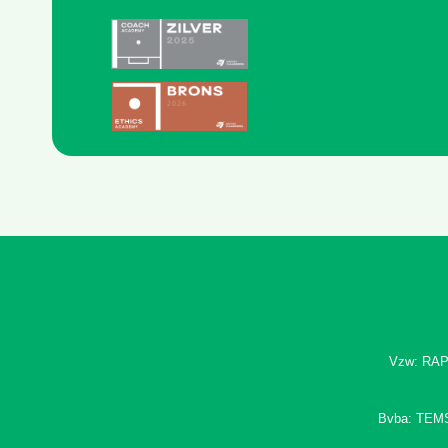
Vzw: RAP
Bvba: TEM