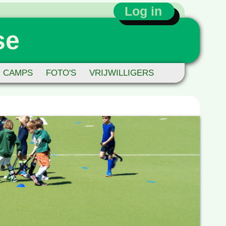
Log in
se
CAMPS
FOTO'S
VRIJWILLIGERS