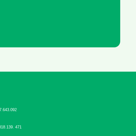
7.643.092
818.139. 471