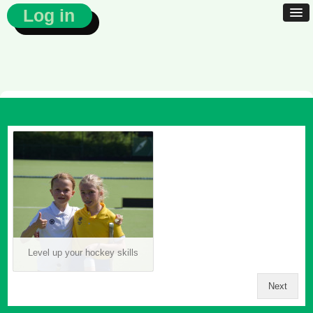
Log in
Level up your hockey skills
Next