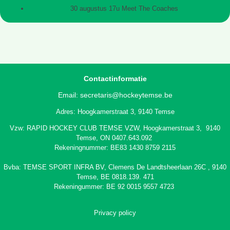
30 augustus 17u Meet The Coaches
Contactinformatie
Email:
secretaris@hockeytemse.be
Adres: Hoogkamerstraat 3, 9140 Temse
Vzw: RAPID HOCKEY CLUB TEMSE VZW, Hoogkamerstraat 3, 9140
Temse, ON 0407.643.092
Rekeningnummer: BE83 1430 8759 2115
Bvba: TEMSE SPORT INFRA BV,
Clemens De Landtsheerlaan 26C
, 9140
Temse, BE 0818.139. 471
Rekeningummer: BE 92 0015 9557 4723
Privacy policy