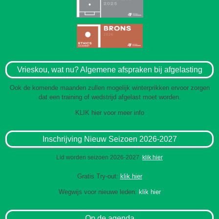
Vrieskou, wat nu? Algemene afspraken bij afgelasting
Ook de komende maanden zullen mogelijk winterprikken ervoor zorgen
dat een training of wedstrijd afgelast moet worden.
KLIK hier voor meer info
Inschrijving Nieuw Seizoen 2026-2027
Lid worden seizoen 2026-2027:
klik hier
Gratis Try-out:
klik hier
Wegwijs voor nieuwe leden:
klik hier
Op de agenda