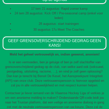
17 tem 21 augustus: Rapid zomer kamp
24 tem 28 augustus: Kick Off / Pre-seasonal camp (enkel voor
leden)
28 augustus: start trainingen
30 augustus 17u Meet The Coaches
GEEF GRENSOVERSCHRIJDEND GEDRAG GEEN
KANS!
Meld het geheel vertrouwelijk en, indien gewenst, anoniem!
Is er een vermoeden, ben je getuige of ben je zelf slachtoffer van
grensoverschrijdend gedrag op de club, van welke aard ook (seksueel,
pestgedrag, uitsluiting, racisme, …), en vind je zelf geen oplossing?
Dan kan je terecht bij Benoit De Kesel, het Aanspreekpunt Integriteit
(API) van onze club. Deze vertrouwenspersoon is hiervoor opgeleid en
zal jou in alle vertrouwelijkheid en met respect kunnen helpen.
Contacteer je liever iemand van de Vlaamse Hockey Liga of verkies je
om een anonieme melding te maken? Onderstaande QR-code leidt jou
naar het Trustan platform, dat een veilige en anonieme dialoog in gang
zet met de neutrale vertrouwenspersoon van uw keuze. Deze zal de