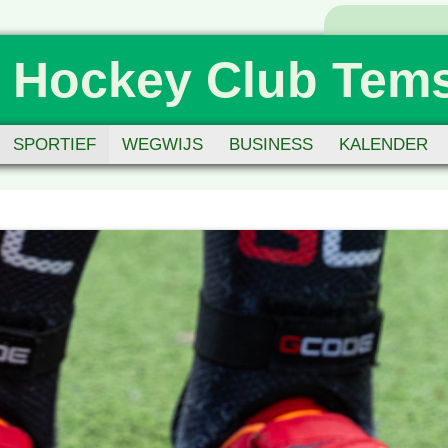
 Hockey Club Tem
SPORTIEF
WEGWIJS
BUSINESS
KALENDER