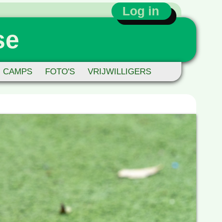
Log in
se
CAMPS
FOTO'S
VRIJWILLIGERS