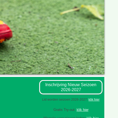
Inschrijving Nieuw Seizoen
2026-2027
Lid worden seizoen 2026-2027:
klik hier
Gratis Try-out:
klik hier