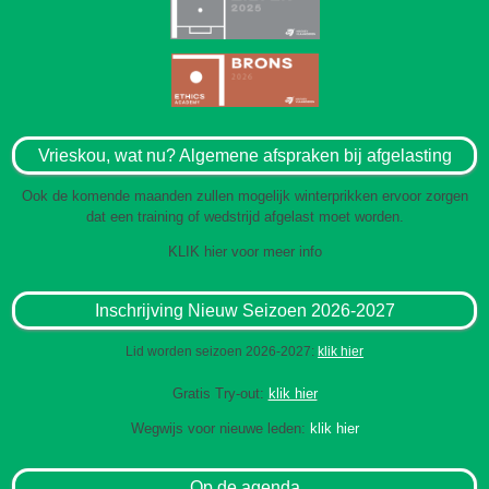
Vrieskou, wat nu? Algemene afspraken bij afgelasting
Ook de komende maanden zullen mogelijk winterprikken ervoor zorgen
dat een training of wedstrijd afgelast moet worden.
KLIK hier voor meer info
Inschrijving Nieuw Seizoen 2026-2027
Lid worden seizoen 2026-2027:
klik hier
Gratis Try-out:
klik hier
Wegwijs voor nieuwe leden:
klik hier
Op de agenda