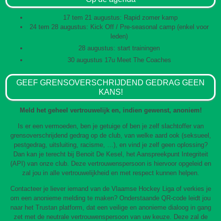
17 tem 21 augustus: Rapid zomer kamp
24 tem 28 augustus: Kick Off / Pre-seasonal camp (enkel voor
leden)
28 augustus: start trainingen
30 augustus 17u Meet The Coaches
GEEF GRENSOVERSCHRIJDEND GEDRAG GEEN
KANS!
Meld het geheel vertrouwelijk en, indien gewenst, anoniem!
Is er een vermoeden, ben je getuige of ben je zelf slachtoffer van
grensoverschrijdend gedrag op de club, van welke aard ook (seksueel,
pestgedrag, uitsluiting, racisme, …), en vind je zelf geen oplossing?
Dan kan je terecht bij Benoit De Kesel, het Aanspreekpunt Integriteit
(API) van onze club. Deze vertrouwenspersoon is hiervoor opgeleid en
zal jou in alle vertrouwelijkheid en met respect kunnen helpen.
Contacteer je liever iemand van de Vlaamse Hockey Liga of verkies je
om een anonieme melding te maken? Onderstaande QR-code leidt jou
naar het Trustan platform, dat een veilige en anonieme dialoog in gang
zet met de neutrale vertrouwenspersoon van uw keuze. Deze zal de