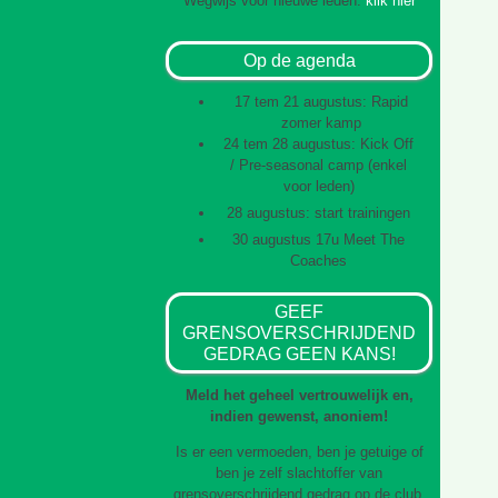
Wegwijs voor nieuwe leden:
klik hier
Op de agenda
17 tem 21 augustus: Rapid
zomer kamp
24 tem 28 augustus: Kick Off
/ Pre-seasonal camp (enkel
voor leden)
28 augustus: start trainingen
30 augustus 17u Meet The
Coaches
GEEF
GRENSOVERSCHRIJDEND
GEDRAG GEEN KANS!
Meld het geheel vertrouwelijk en,
indien gewenst, anoniem!
Is er een vermoeden, ben je getuige of
ben je zelf slachtoffer van
grensoverschrijdend gedrag op de club,