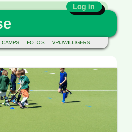
Log in
se
CAMPS
FOTO'S
VRIJWILLIGERS